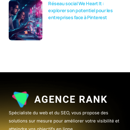
Réseau social We Heart It :
explorer son potentiel pour les
entreprises face à Pinterest
Spécialiste du web et du SEO, vous propose des
solutions sur mesure pour améliorer votre visibilité et
atteindre vos objectifs en ligne.