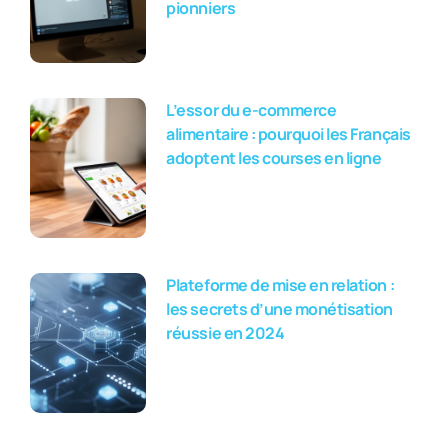
pionniers
L’essor du e-commerce
alimentaire : pourquoi les Français
adoptent les courses en ligne
Plateforme de mise en relation :
les secrets d’une monétisation
réussie en 2024